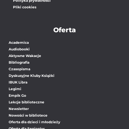
Polityka prywatności
Pliki cookies
Oferta
Academica
Audiobooki
Aktywne Wakacje
Bibliografia
Czasopisma
Dyskusyjne Kluby Książki
IBUK Libra
Legimi
Empik Go
Lekcje biblioteczne
Newsletter
Nowości w bibliotece
Oferta dla dzieci i młodzieży
Oferta dla Seniorów