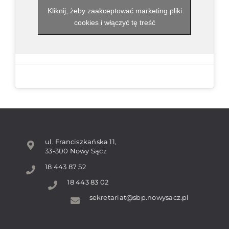
Kliknij, żeby zaakceptować marketing pliki
cookies i włączyć tę treść
ul. Franciszkańska 11,
33-300 Nowy Sącz
18 443 87 52
18 443 83 02
sekretariat@sbp.nowysacz.pl