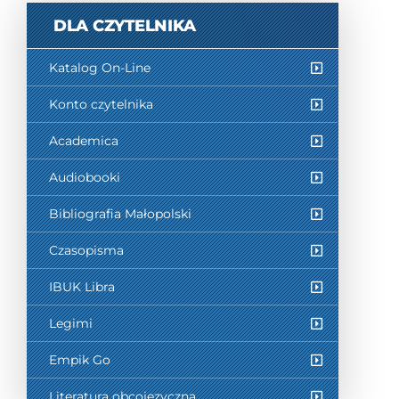
DLA CZYTELNIKA
Katalog On-Line
Konto czytelnika
Academica
Audiobooki
Bibliografia Małopolski
Czasopisma
IBUK Libra
Legimi
Empik Go
Literatura obcojęzyczna