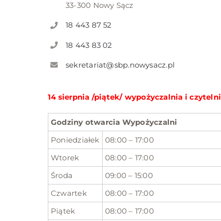
33-300 Nowy Sącz
18 443 87 52
18 443 83 02
sekretariat@sbp.nowysacz.pl
14 sierpnia /piątek/ wypożyczalnia i czytel
Godziny otwarcia Wypożyczalni
Poniedziałek
08:00 – 17:00
Wtorek
08:00 – 17:00
Środa
09:00 – 15:00
Czwartek
08:00 – 17:00
Piątek
08:00 – 17:00