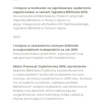
I miejsce w konkursie na najciekawsze wydarzenie
organizowane w ramach Tygodnia Bibliotek 2015.
Stowarzyszenia Bibliotekarzy Polskich przyznało
nagrodę bibliotece w Nowym Sączu za
akcję:
Inauguracja obchodów XXI Ogólnopolskiego
Tygodnia Bibliotek w Nowym Sączu.
2020
I miejsce w zestawieniu rocznym bibliotek
w województwie małopolskim za rok 2019
(najwyższa liczba czytelników, wypożyczeń oraz
zakupionych książek na 100 mieszkańców).
Mistrz Promocji Czytelnictwa
2019, wyróżnienie
–
Sądecka Biblioteka Publiczna została doceniona
w ogólnopolskim konkursie za działania na rzecz
rozwoju i promocji czytelnictwa w 2019 roku. Konkurs
ma za zadanie wyróżniać „najlepsze praktyki
biblioteczne” służące zwiększeniu zainteresowania
książką oraz placówki, które odznaczają się
oryginalnością, różnorodnością, liczbą i jakością
imprez promujących czytelnictwo.