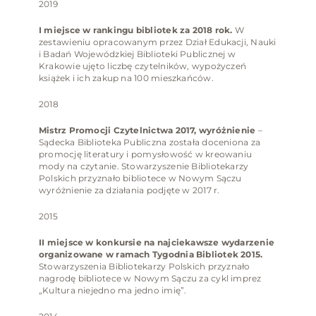
2019
I miejsce w rankingu bibliotek za 2018 rok.
W
zestawieniu opracowanym przez Dział Edukacji, Nauki
i Badań Wojewódzkiej Biblioteki Publicznej w
Krakowie ujęto liczbę czytelników, wypożyczeń
książek i ich zakup na 100 mieszkańców.
2018
Mistrz Promocji Czytelnictwa
2017, wyróżnienie
–
Sądecka Biblioteka Publiczna została doceniona za
promocję literatury i pomysłowość w kreowaniu
mody na czytanie. Stowarzyszenie Bibliotekarzy
Polskich przyznało bibliotece w Nowym Sączu
wyróżnienie za działania podjęte w 2017 r.
2015
II miejsce w konkursie na najciekawsze wydarzenie
organizowane w ramach Tygodnia Bibliotek 2015.
Stowarzyszenia Bibliotekarzy Polskich przyznało
nagrodę bibliotece w Nowym Sączu za cykl imprez
„Kultura niejedno ma jedno imię”.