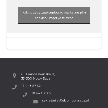
Kliknij, żeby zaakceptować marketing pliki
cookies i włączyć tę treść
ul. Franciszkańska 11,
33-300 Nowy Sącz
18 443 87 52
18 443 83 02
sekretariat@sbp.nowysacz.pl