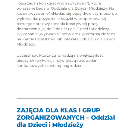
ilości zadań konkursowych („wyzwań”), które
ogłaszane będą w Oddziale dla Dzieci i Młodzieży. Na
każde „wyzwanie” składać się będą dwie czynności do
wykonania: pożyczenie książki w proponowanej
tematyce oraz wykonania kreatywnej pracy i
dostarczenie jej do Oddziału dla Dzieci i Młodzieży.
Wykonanie „wyzwania” potwierdzi pieczątką złożoną
na Karcie Uczestnika bibliotekarz Oddziału dla Dzieci i
Młodzieży.
Uczestnicy, którzy zgromadzą największą ilość
pieczątek (wykonają największą ilość zadań
konkursowych) zostaną nagrodzeni!
ZAJĘCIA DLA KLAS I GRUP
ZORGANIZOWANYCH – Oddział
dla Dzieci i Młodzieży