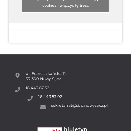
cookies i włączyć tę treść
ul. Franciszkańska 11,
33-300 Nowy Sącz
18 443 87 52
18 443 83 02
sekretariat@sbp.nowysacz.pl