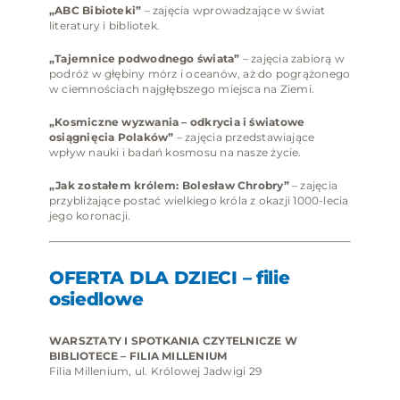
„ABC Bibioteki”
– zajęcia wprowadzające w świat
literatury i bibliotek.
„Tajemnice podwodnego świata”
– zajęcia zabiorą w
podróż w głębiny mórz i oceanów, aż do pogrążonego
w ciemnościach najgłębszego miejsca na Ziemi.
„Kosmiczne wyzwania – odkrycia i światowe
osiągnięcia Polaków”
– zajęcia przedstawiające
wpływ nauki i badań kosmosu na nasze życie.
„Jak zostałem królem: Bolesław Chrobry”
– zajęcia
przybliżające postać wielkiego króla z okazji 1000-lecia
jego koronacji.
OFERTA DLA DZIECI – filie
osiedlowe
WARSZTATY I SPOTKANIA CZYTELNICZE W
BIBLIOTECE – FILIA MILLENIUM
Filia Millenium, ul. Królowej Jadwigi 29