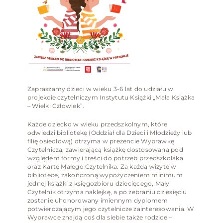
Zapraszamy dzieci w wieku 3-6 lat do udziału w
projekcie czytelniczym Instytutu Książki „Mała Książka
– Wielki Człowiek”.
Każde dziecko w wieku przedszkolnym, które
odwiedzi bibliotekę (Oddział dla Dzieci i Młodzieży lub
filię osiedlową) otrzyma w prezencie Wyprawkę
Czytelniczą, zawierającą książkę dostosowaną pod
względem formy i treści do potrzeb przedszkolaka
oraz Kartę Małego Czytelnika. Za każdą wizytę w
bibliotece, zakończoną wypożyczeniem minimum
jednej książki z księgozbioru dziecięcego, Mały
Czytelnik otrzyma naklejkę, a po zebraniu dziesięciu
zostanie uhonorowany imiennym dyplomem
potwierdzającym jego czytelnicze zainteresowania. W
Wyprawce znajdą coś dla siebie także rodzice –