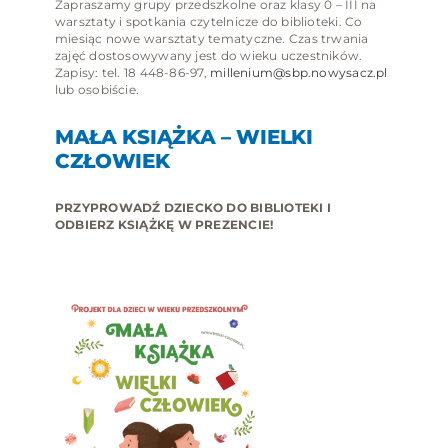
Zapraszamy grupy przedszkolne oraz klasy 0 – III na
warsztaty i spotkania czytelnicze do biblioteki. Co
miesiąc nowe warsztaty tematyczne. Czas trwania
zajęć dostosowywany jest do wieku uczestników.
Zapisy: tel. 18 448-86-97,
millenium@sbp.nowysacz.pl
lub osobiście.
MAŁA KSIĄŻKA – WIELKI
CZŁOWIEK
PRZYPROWADŹ DZIECKO DO BIBLIOTEKI I
ODBIERZ KSIĄŻKĘ W PREZENCIE!