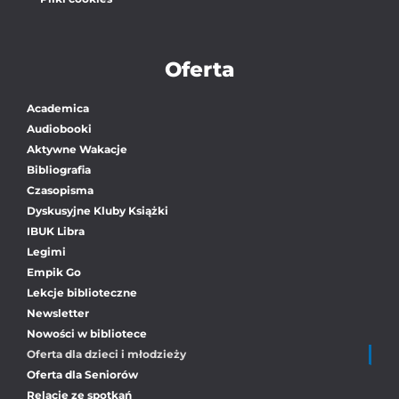
Oferta
Academica
Audiobooki
Aktywne Wakacje
Bibliografia
Czasopisma
Dyskusyjne Kluby Książki
IBUK Libra
Legimi
Empik Go
Lekcje biblioteczne
Newsletter
Nowości w bibliotece
Oferta dla dzieci i młodzieży
Oferta dla Seniorów
Relacje ze spotkań