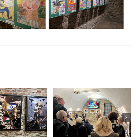
a fotografii
Wystawa fotografii
ka Janusza
Tomasza Sobczaka