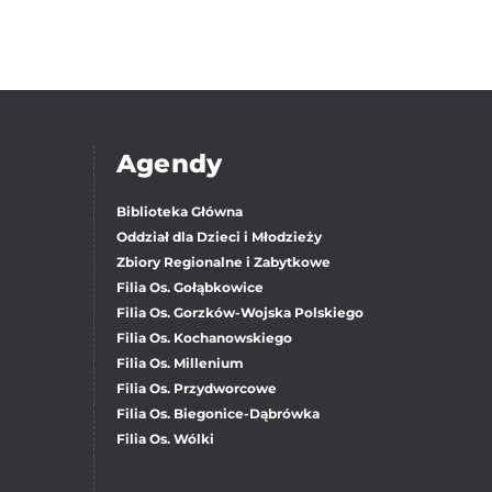
Agendy
Biblioteka Główna
Oddział dla Dzieci i Młodzieży
Zbiory Regionalne i Zabytkowe
Filia Os. Gołąbkowice
Filia Os. Gorzków-Wojska Polskiego
Filia Os. Kochanowskiego
Filia Os. Millenium
Filia Os. Przydworcowe
Filia Os. Biegonice-Dąbrówka
Filia Os. Wólki