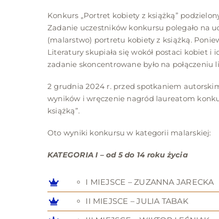
Konkurs „Portret kobiety z książką” podzielony
Zadanie uczestników konkursu polegało na u
(malarstwo) portretu kobiety z książką. Poni
Literatury skupiała się wokół postaci kobiet i 
zadanie skoncentrowane było na połączeniu lit
2 grudnia 2024 r. przed spotkaniem autorskim
wyników i wręczenie nagród laureatom konkurs
książką”.
Oto wyniki konkursu w kategorii malarskiej:
KATEGORIA I – od 5 do 14 roku życia
I MIEJSCE – ZUZANNA JARECKA
II MIEJSCE – JULIA TABAK