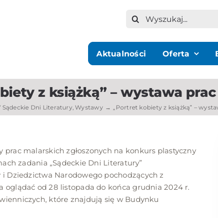
Szukaj
Aktualności
Oferta
obiety z książką” – wystawa prac
 Sądeckie Dni Literatury
Wystawy
„Portret kobiety z książką” – wyst
 prac malarskich zgłoszonych na konkurs plastyczny
mach zadania „Sądeckie Dni Literatury”
y i Dziedzictwa Narodowego pochodzących z
 oglądać od 28 listopada do końca grudnia 2024 r.
wienniczych, które znajdują się w Budynku