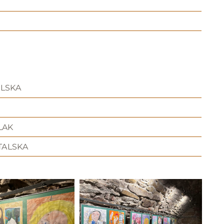
OLSKA
LAK
TALSKA