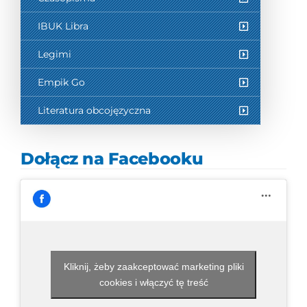
IBUK Libra
Legimi
Empik Go
Literatura obcojęzyczna
Dołącz na Facebooku
Kliknij, żeby zaakceptować marketing pliki
cookies i włączyć tę treść