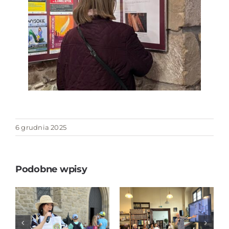
6 grudnia 2025
Podobne wpisy
JAPONIA BEZ
STEREOTYPÓW
„Tropem
– spotkanie