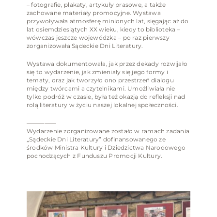
– fotografie, plakaty, artykuły prasowe, a także
zachowane materiały promocyjne. Wystawa
przywoływała atmosferę minionych lat, sięgając aż do
lat osiemdziesiątych XX wieku, kiedy to biblioteka –
wówczas jeszcze wojewódzka – po raz pierwszy
zorganizowała Sądeckie Dni Literatury.
Wystawa dokumentowała, jak przez dekady rozwijało
się to wydarzenie, jak zmieniały się jego formy i
tematy, oraz jak tworzyło ono przestrzeń dialogu
między twórcami a czytelnikami. Umożliwiała nie
tylko podróż w czasie, była też okazją do refleksji nad
rolą literatury w życiu naszej lokalnej społeczności.
—————
Wydarzenie zorganizowane zostało w ramach zadania
„Sądeckie Dni Literatury” dofinansowanego ze
środków Ministra Kultury i Dziedzictwa Narodowego
pochodzących z Funduszu Promocji Kultury.