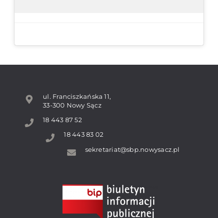
ul. Franciszkańska 11,
33-300 Nowy Sącz
18 443 87 52
18 443 83 02
sekretariat@sbp.nowysacz.pl