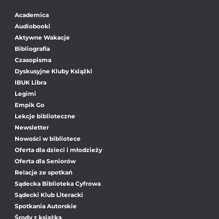
Academica
Audiobooki
Aktywne Wakacje
Bibliografia
Czasopisma
Dyskusyjne Kluby Książki
IBUK Libra
Legimi
Empik Go
Lekcje biblioteczne
Newsletter
Nowości w bibliotece
Oferta dla dzieci i młodzieży
Oferta dla Seniorów
Relacje ze spotkań
Sądecka Biblioteka Cyfrowa
Sądecki Klub Literacki
Spotkania Autorskie
Środy z książką