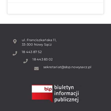
ul. Franciszkańska 11,
33-300 Nowy Sącz
18 443 87 52
18 443 83 02
sekretariat@sbp.nowysacz.pl