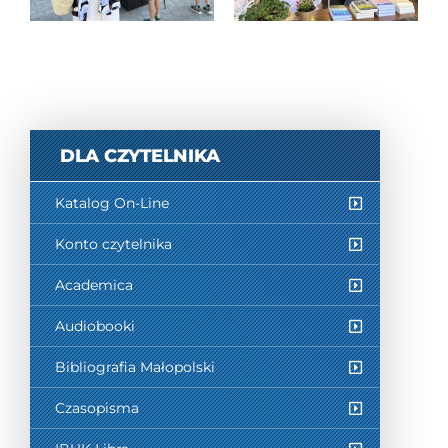
Piotrem
Milewskim
DLA CZYTELNIKA
Katalog On-Line
Konto czytelnika
Academica
Audiobooki
Bibliografia Małopolski
Czasopisma