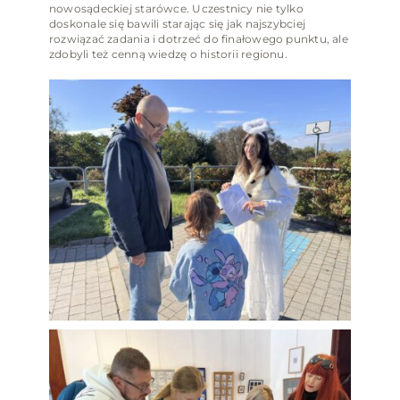
nowosądeckiej starówce. Uczestnicy nie tylko
doskonale się bawili starając się jak najszybciej
rozwiązać zadania i dotrzeć do finałowego punktu, ale
zdobyli też cenną wiedzę o historii regionu.