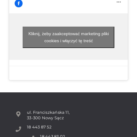
Kliknij, żeby zaakceptować marketing pliki
cookies i włączyć tę treść
ul. Franciszkańska 11,
33-300 Nowy Sącz
18 443 87 52
18 443 83 02