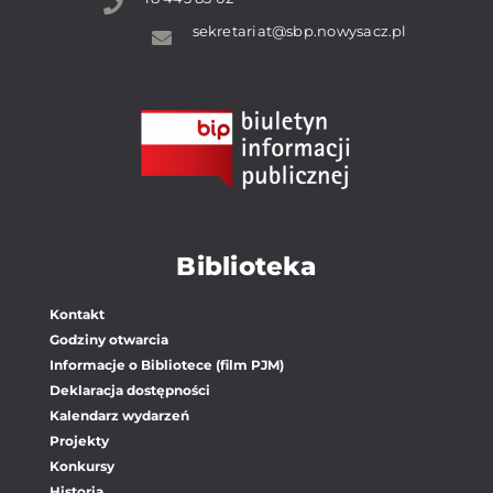
sekretariat@sbp.nowysacz.pl
Biblioteka
Kontakt
Godziny otwarcia
Informacje o Bibliotece (film PJM)
Deklaracja dostępności
Kalendarz wydarzeń
Projekty
Konkursy
Historia