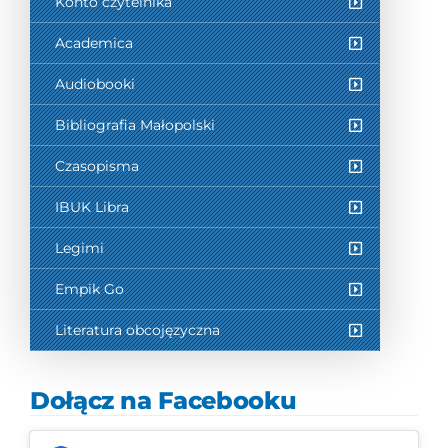
Konto czytelnika
Academica
Audiobooki
Bibliografia Małopolski
Czasopisma
IBUK Libra
Legimi
Empik Go
Literatura obcojęzyczna
Dołącz na Facebooku