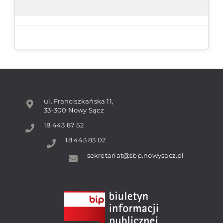
ul. Franciszkańska 11,
33-300 Nowy Sącz
18 443 87 52
18 443 83 02
sekretariat@sbp.nowysacz.pl