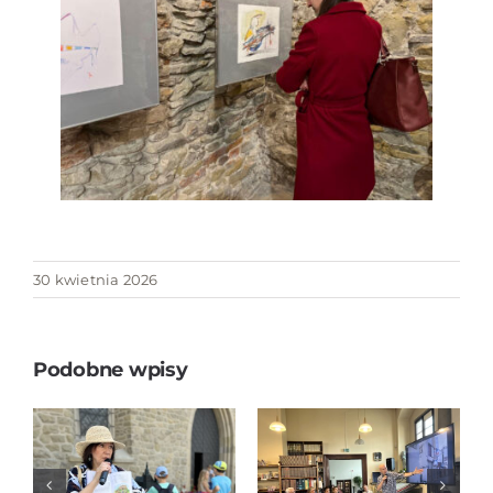
30 kwietnia 2026
Podobne wpisy
JAPONIA BEZ
STEREOTYPÓW
„Tropem