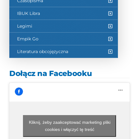
Czasopisma
IBUK Libra
Legimi
Empik Go
Literatura obcojęzyczna
Dołącz na Facebooku
Kliknij, żeby zaakceptować marketing pliki
cookies i włączyć tę treść