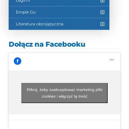
Legimi
Empik Go
Literatura obcojęzyczna
Dołącz na Facebooku
Kliknij, żeby zaakceptować marketing pliki
cookies i włączyć tę treść