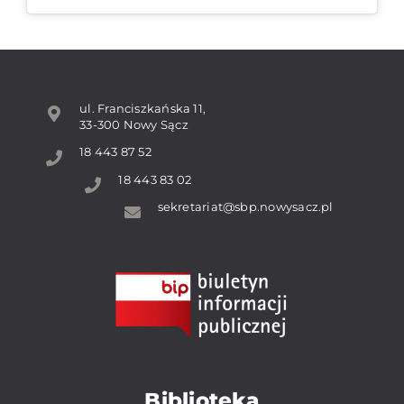
ul. Franciszkańska 11,
33-300 Nowy Sącz
18 443 87 52
18 443 83 02
sekretariat@sbp.nowysacz.pl
Biblioteka