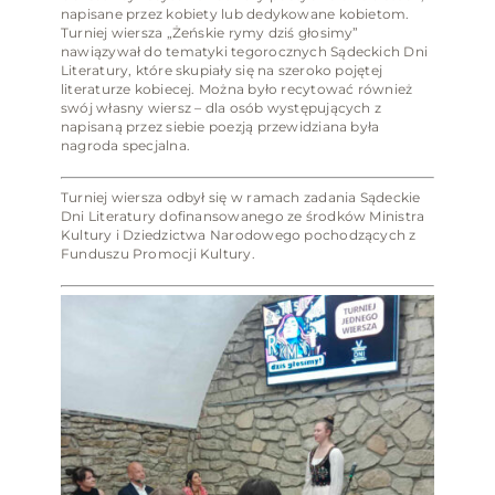
napisane przez kobiety lub dedykowane kobietom.
Turniej wiersza „Żeńskie rymy dziś głosimy”
nawiązywał do tematyki tegorocznych Sądeckich Dni
Literatury, które skupiały się na szeroko pojętej
literaturze kobiecej. Można było recytować również
swój własny wiersz – dla osób występujących z
napisaną przez siebie poezją przewidziana była
nagroda specjalna.
Turniej wiersza odbył się w ramach zadania Sądeckie
Dni Literatury dofinansowanego ze środków Ministra
Kultury i Dziedzictwa Narodowego pochodzących z
Funduszu Promocji Kultury.