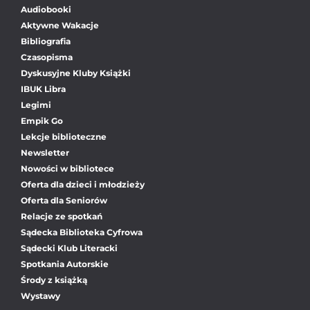
Audiobooki
Aktywne Wakacje
Bibliografia
Czasopisma
Dyskusyjne Kluby Książki
IBUK Libra
Legimi
Empik Go
Lekcje biblioteczne
Newsletter
Nowości w bibliotece
Oferta dla dzieci i młodzieży
Oferta dla Seniorów
Relacje ze spotkań
Sądecka Biblioteka Cyfrowa
Sądecki Klub Literacki
Spotkania Autorskie
Środy z książką
Wystawy