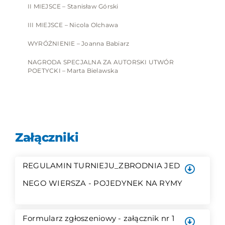
II MIEJSCE – Stanisław Górski
III MIEJSCE – Nicola Olchawa
WYRÓŻNIENIE – Joanna Babiarz
NAGRODA SPECJALNA ZA AUTORSKI UTWÓR
POETYCKI – Marta Bielawska
Załączniki
REGULAMIN TURNIEJU_ZBRODNIA JED
NEGO WIERSZA - POJEDYNEK NA RYMY
Formularz zgłoszeniowy - załącznik nr 1