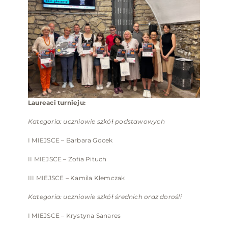
Laureaci turnieju:
Kategoria: uczniowie szkół podstawowych
I MIEJSCE – Barbara Gocek
II MIEJSCE – Zofia Pituch
III MIEJSCE – Kamila Klemczak
Kategoria: uczniowie szkół średnich oraz dorośli
I MIEJSCE – Krystyna Sanares