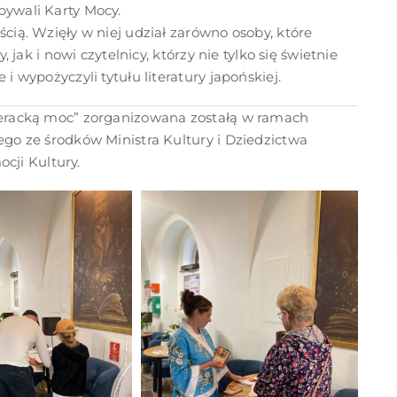
bywali Karty Mocy.
cią. Wzięły w niej udział zarówno osoby, które
, jak i nowi czytelnicy, którzy nie tylko się świetnie
i wypożyczyli tytułu literatury japońskiej.
teracką moc” zorganizowana zostałą w ramach
ego ze środków Ministra Kultury i Dziedzictwa
ji Kultury.