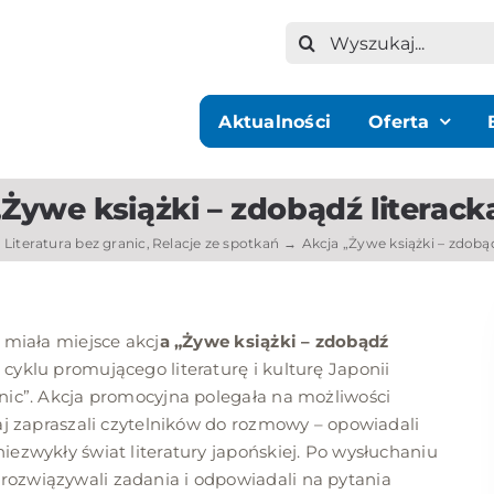
Szukaj
Aktualności
Oferta
„Żywe książki – zdobądź literack
Literatura bez granic
Relacje ze spotkań
Akcja „Żywe książki – zdobą
 miała miejsce akcj
a „Żywe książki – zdobądź
 cyklu promującego literaturę i kulturę Japonii
anic”. Akcja promocyjna polegała na możliwości
raj zapraszali czytelników do rozmowy – opowiadali
iezwykły świat literatury japońskiej. Po wysłuchaniu
rozwiązywali zadania i odpowiadali na pytania