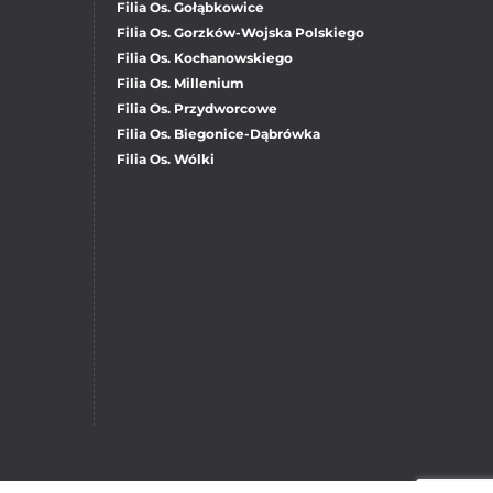
Filia Os. Gołąbkowice
Filia Os. Gorzków-Wojska Polskiego
Filia Os. Kochanowskiego
Filia Os. Millenium
Filia Os. Przydworcowe
Filia Os. Biegonice-Dąbrówka
Filia Os. Wólki